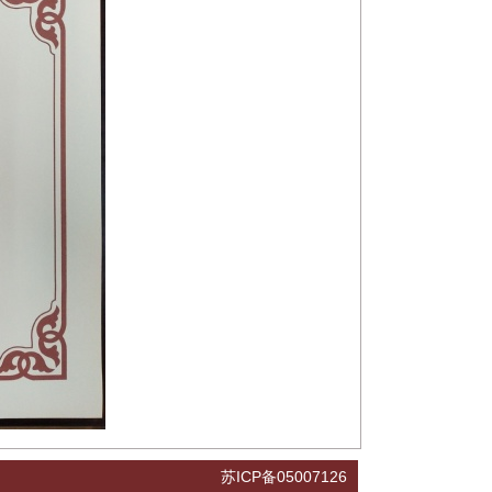
苏ICP备05007126