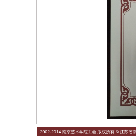
2002-2014 南京艺术学院工会 版权所有 © 江苏