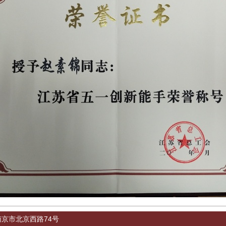
省南京市北京西路74号