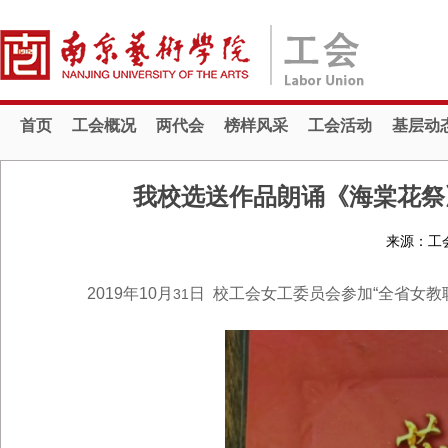
首页
工会概况
两代会
榜样风采
工会活动
基层动
我校选送作品朗诵《海棠花祭
来源：工
2019年10
月
日
校工会女工委员会参加“全省女教
31