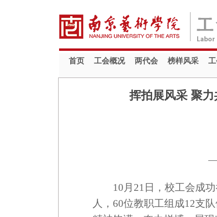
首页
工会概况
两代会
榜样风采
工
挥拍展风采 聚力
10月21日，校工会成
人，60位教职工组成12