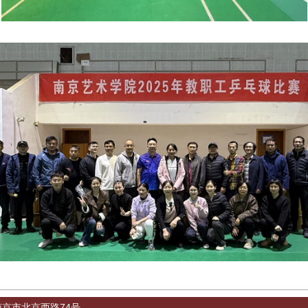
省南京市北京西路74号