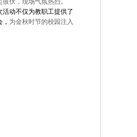
起彼伏，现场气氛热烈。
次活动不仅为教职工提供了
会，
为金秋时节的校园注入