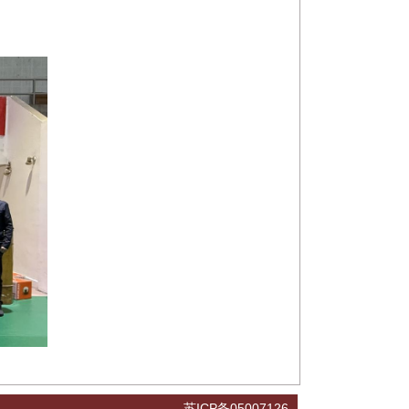
苏ICP备05007126